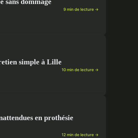
ire sans dommage
9 min de lecture →
etien simple à Lille
10 min de lecture →
nattendues en prothésie
12 min de lecture →