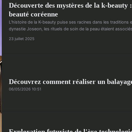
Découverte des mystères de la k-beauty :
beauté coréenne
L'histoire de la K-beauty puise ses racines dans les traditions
dynastie Joseon, les rituels de soin de la peau étaient associé
23 juillet 2025
Découvrez comment réaliser un balayage 
06/05/2026 10:51
Exploration futuriste de l'ère technologi