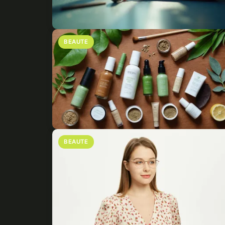
BEAUTE
BEAUTE