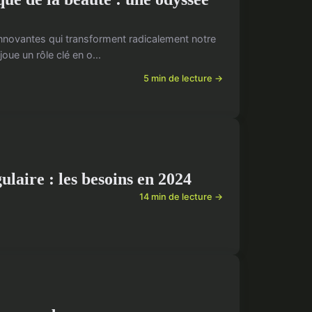
innovantes qui transforment radicalement notre
 joue un rôle clé en o...
5 min de lecture →
laire : les besoins en 2024
14 min de lecture →