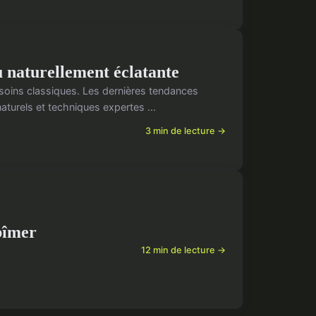
u naturellement éclatante
 soins classiques. Les dernières tendances
aturels et techniques expertes ...
3 min de lecture →
bîmer
12 min de lecture →