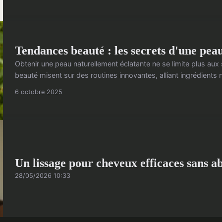
Tendances beauté : les secrets d'une pea
Obtenir une peau naturellement éclatante ne se limite plus aux
beauté misent sur des routines innovantes, alliant ingrédients n
6 octobre 2025
Un lissage pour cheveux efficaces sans a
28/05/2026 10:33