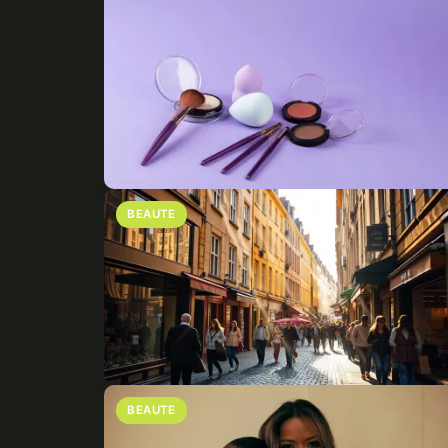
BEAUTE
BEAUTE