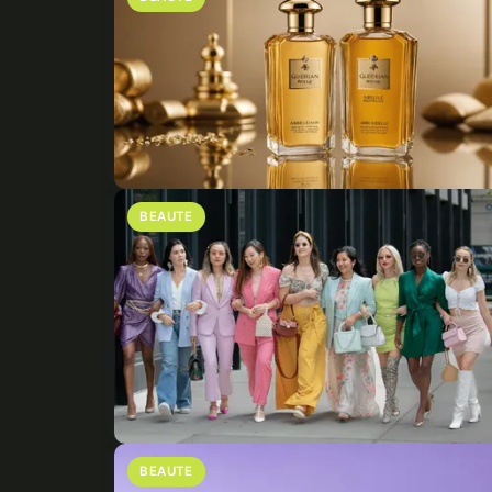
BEAUTE
BEAUTE