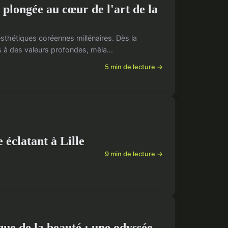
 plongée au cœur de l'art de la
 esthétiques coréennes millénaires. Dès la
s à des valeurs profondes, mêla...
5 min de lecture →
éclatant à Lille
9 min de lecture →
que de la beauté : une odyssée