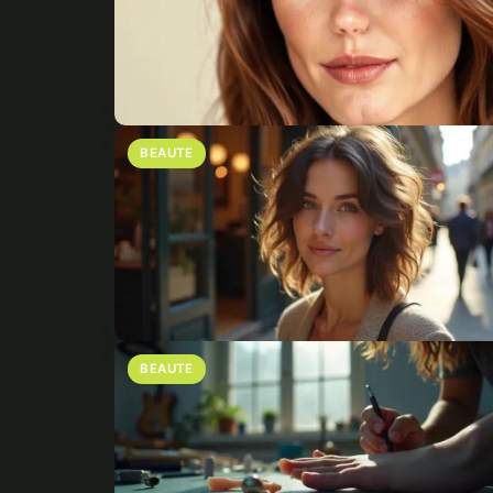
BEAUTE
BEAUTE