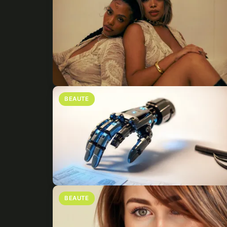
BEAUTE
BEAUTE