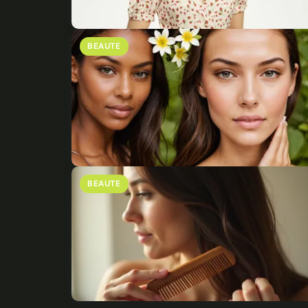
BEAUTE
BEAUTE