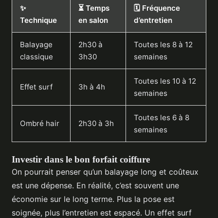
✨
⏳ Temps
🗓️ Fréquence
Technique
en salon
d’entretien
Balayage
2h30 à
Toutes les 8 à 12
classique
3h30
semaines
Toutes les 10 à 12
Effet surf
3h à 4h
semaines
Toutes les 6 à 8
Ombré hair
2h30 à 3h
semaines
Investir dans le bon forfait coiffure
On pourrait penser qu’un balayage long et coûteux
est une dépense. En réalité, c’est souvent une
économie sur le long terme. Plus la pose est
soignée, plus l’entretien est espacé. Un effet surf