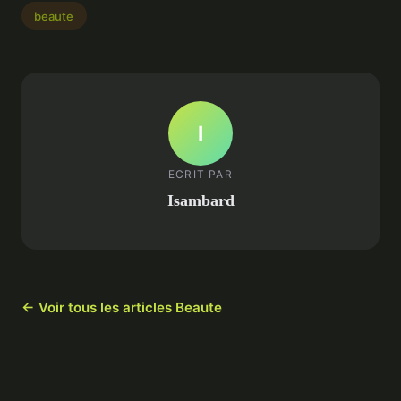
beaute
I
ECRIT PAR
Isambard
← Voir tous les articles Beaute