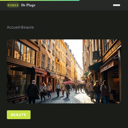
Accueil
›
Beaute
BEAUTE