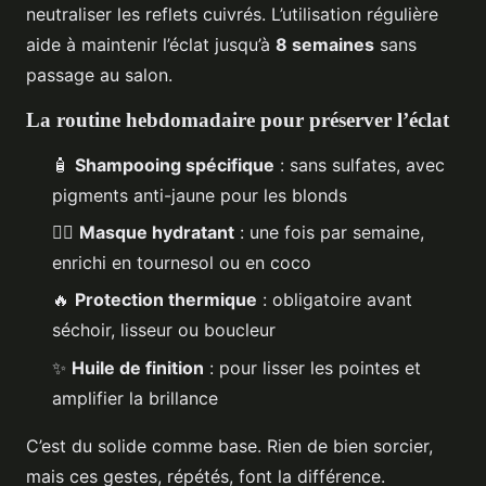
neutraliser les reflets cuivrés. L’utilisation régulière
aide à maintenir l’éclat jusqu’à
8 semaines
sans
passage au salon.
La routine hebdomadaire pour préserver l’éclat
🧴
Shampooing spécifique
: sans sulfates, avec
pigments anti-jaune pour les blonds
🧖‍♀️
Masque hydratant
: une fois par semaine,
enrichi en tournesol ou en coco
🔥
Protection thermique
: obligatoire avant
séchoir, lisseur ou boucleur
✨
Huile de finition
: pour lisser les pointes et
amplifier la brillance
C’est du solide comme base. Rien de bien sorcier,
mais ces gestes, répétés, font la différence.