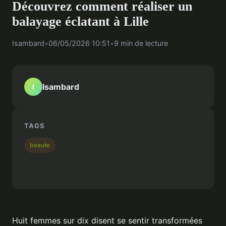
Découvrez comment réaliser un
balayage éclatant à Lille
Isambard
•
06/05/2026 10:51
•
9 min de lecture
Isambard
I
TAGS
beaute
Huit femmes sur dix disent se sentir transformées