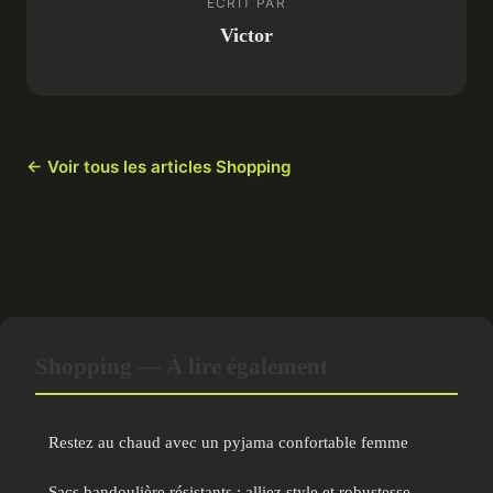
ECRIT PAR
Victor
← Voir tous les articles Shopping
Shopping — À lire également
Restez au chaud avec un pyjama confortable femme
Sacs bandoulière résistants : alliez style et robustesse