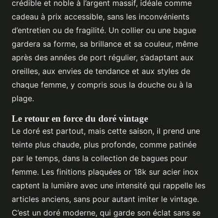
crédible et noble à l’argent massif, idéale comme
cadeau à prix accessible, sans les inconvénients
d’entretien ou de fragilité. Un collier ou une bague
gardera sa forme, sa brillance et sa couleur, même
après des années de port régulier, s’adaptant aux
oreilles, aux envies de tendance et aux styles de
chaque femme, y compris sous la douche ou à la
plage.
Le retour en force du doré vintage
Le doré est partout, mais cette saison, il prend une
teinte plus chaude, plus profonde, comme patinée
par le temps, dans la collection de bagues pour
femme. Les finitions plaquées or 18k sur acier inox
captent la lumière avec une intensité qui rappelle les
articles anciens, sans pour autant imiter le vintage.
C’est un doré moderne, qui garde son éclat sans se