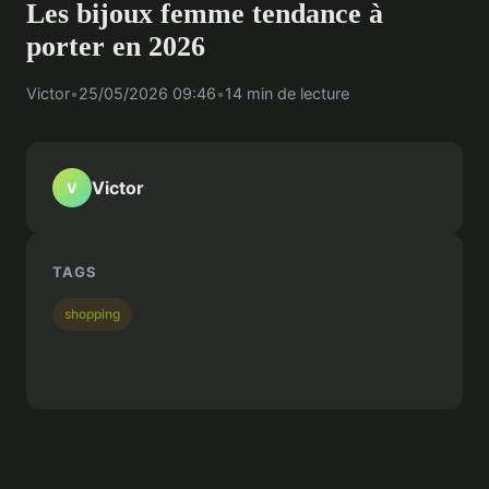
Les bijoux femme tendance à
porter en 2026
Victor
•
25/05/2026 09:46
•
14 min de lecture
Victor
V
TAGS
shopping